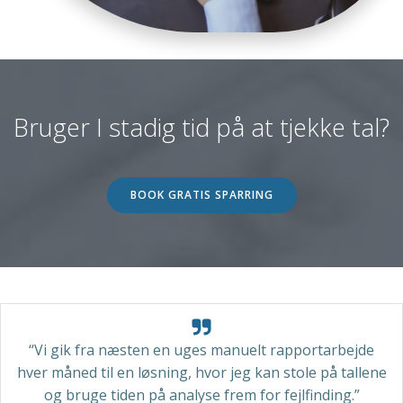
Bruger I stadig tid på at tjekke tal?
BOOK GRATIS SPARRING
“Vi gik fra næsten en uges manuelt rapportarbejde
hver måned til en løsning, hvor jeg kan stole på tallene
og bruge tiden på analyse frem for fejlfinding.”