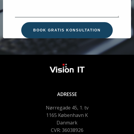
ADRESSE
Nørregade 45, 1. tv
1165 København K
Danmark
CVR: 36038926