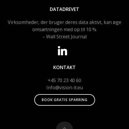
DATADREVET
Virksomheder, der bruger deres data aktivt, kan øge
omsætningen med op til 10 %.
– Wall Street Journal
KONTAKT
+45 70 23 40 60
Info@vision-it.eu
BOOK GRATIS SPARRING