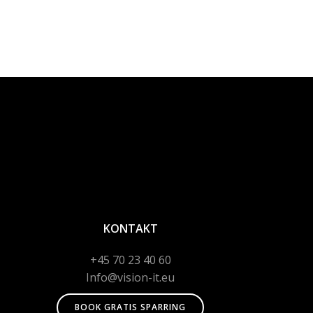
KONTAKT
+45 70 23 40 60
Info@vision-it.eu
BOOK GRATIS SPARRING