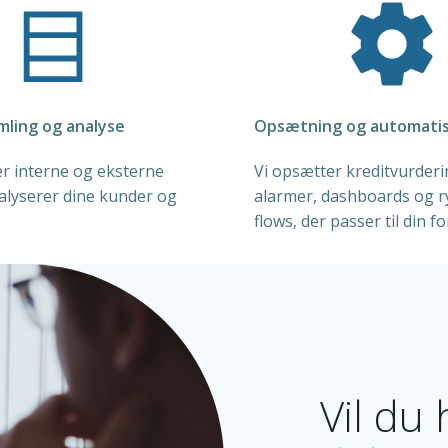
mling og analyse
Opsætning og automatis
er interne og eksterne
Vi opsætter kreditvurderi
alyserer dine kunder og
alarmer, dashboards og r
flows, der passer til din f
Vil du