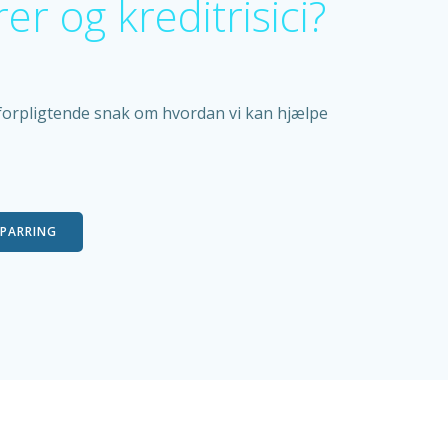
er og kreditrisici?
forpligtende snak om hvordan vi kan hjælpe
SPARRING