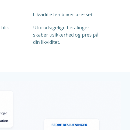
Likviditeten bliver presset
rblik
Uforudsigelige betalinger
skaber usikkerhed og pres på
din likviditet.