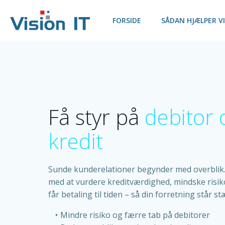
Skip
to
FORSIDE
SÅDAN HJÆLPER VI
content
Få styr på
debitor 
kredit
Sunde kunderelationer begynder med overblik. 
med at vurdere kreditværdighed, mindske risiko
får betaling til tiden – så din forretning står s
Mindre risiko og færre tab på debitorer