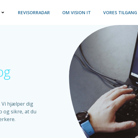
REVISORRADAR
OM VISION IT
VORES TILGANG
og
Vi hjælper dig
 og sikre, at du
tærkere.