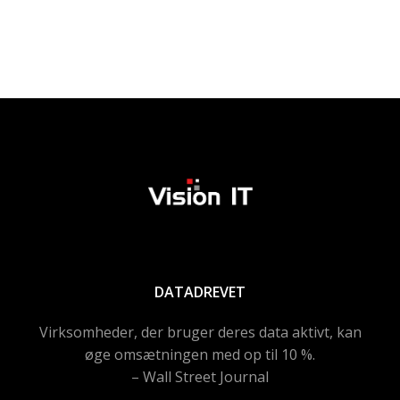
DATADREVET
Virksomheder, der bruger deres data aktivt, kan
øge omsætningen med op til 10 %.
– Wall Street Journal