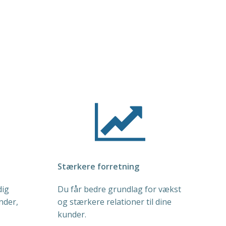
Stærkere forretning
dig
Du får bedre grundlag for vækst
nder,
og stærkere relationer til dine
kunder.