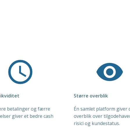
ikviditet
Større overblik
ere betalinger og færre
Én samlet platform giver 
elser giver et bedre cash
overblik over tilgodehave
risici og kundestatus.