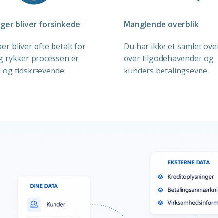
nger bliver forsinkede
Manglende overblik
er bliver ofte betalt for
Du har ikke et samlet ove
g rykker processen er
over tilgodehavender og
 og tidskrævende.
kunders betalingsevne.