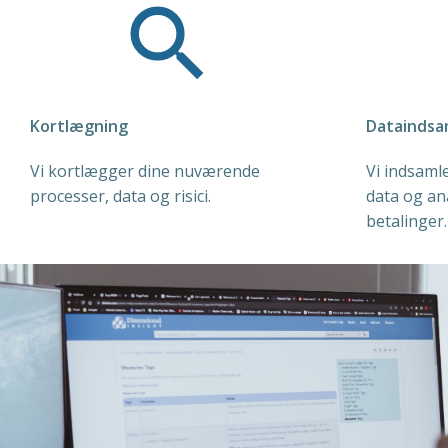
Kortlægning
Dataindsa
Vi kortlægger dine nuværende
Vi indsaml
processer, data og risici.
data og an
betalinger.