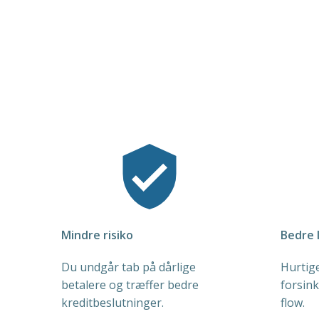
Mindre risiko
Bedre l
Du undgår tab på dårlige
Hurtig
betalere og træffer bedre
forsink
kreditbeslutninger.
flow.