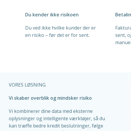
Du kender ikke risikoen
Betali
Du ved ikke hvilke kunder der er
Faktura
en risiko – før det er for sent.
sent, o
manuel
VORES LØSNING
Vi skaber overblik og mindsker risiko
Vi kombinerer dine data med eksterne
oplysninger og intelligente værktøjer, så du
kan træffe bedre kredit beslutninger, følge